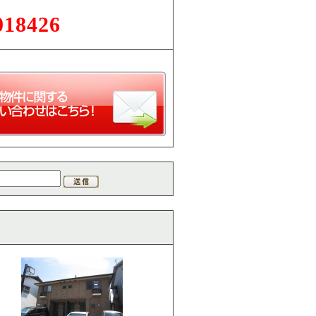
018426