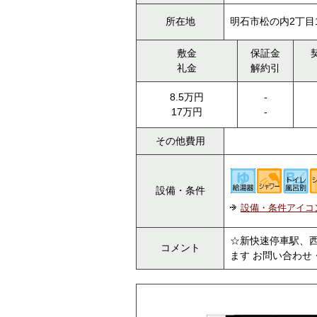
所在地
明石市松の内2丁目1
敷金
保証金
礼金
解約引
8.5万円
-
17万円
-
その他費用
設備・条件
設備・条件アイコ
☆新快速停車駅、西
コメント
ます お問い合わせ