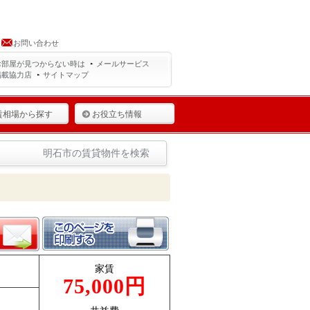
お問い合わせ
お部屋が見つからない時は
メールサービス
掲載協力店
サイトマップ
賃相場から探す
お役立ち情報
明石市の賃貸物件を検索
家賃
75,000円