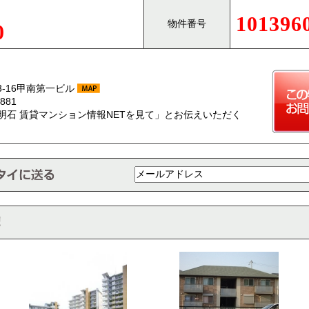
101396
物件番号
0
-16甲南第一ビル
881
明石 賃貸マンション情報NETを見て」とお伝えいただく