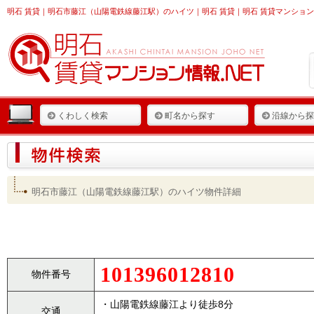
明石 賃貸
｜明石市藤江（山陽電鉄線藤江駅）のハイツ｜明石 賃貸｜明石 賃貸マンション
くわしく検索
町名から探す
沿線から探
明石市藤江（山陽電鉄線藤江駅）のハイツ物件詳細
101396012810
物件番号
・山陽電鉄線藤江より徒歩8分
交通