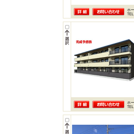
ホー
TEL
ホー
TEL