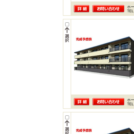
ホー
TEL
ホー
TEL