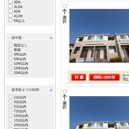
3DK
3LDK
4DK
4LDK
5K以上
築年数
指定なし
新築
3年以内
5年以内
10年以内
15年以内
20年以内
ホー
TEL
最寄駅までの時間
1分以内
3分以内
5分以内
7分以内
10分以内
15分以内
20分以内