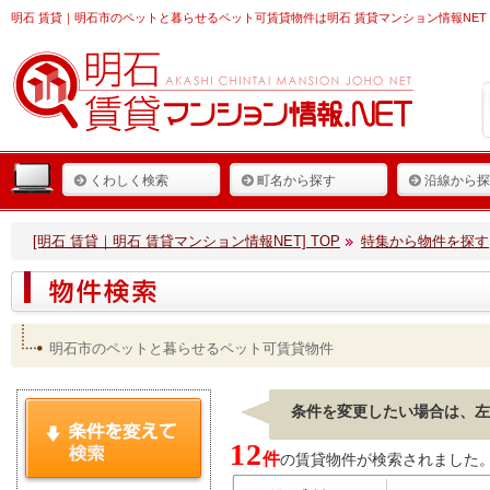
明石 賃貸
｜明石市のペットと暮らせるペット可賃貸物件は明石 賃貸マンション情報NET
くわしく検索
町名から探す
沿線から探
[明石 賃貸｜明石 賃貸マンション情報NET] TOP
特集から物件を探す
明石市のペットと暮らせるペット可賃貸物件
条件を変更したい場合は、左
12
件
の賃貸物件が検索されました。[ 表