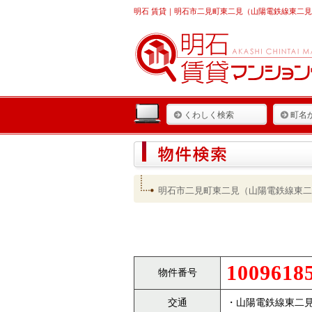
明石 賃貸
｜明石市二見町東二見（山陽電鉄線東二見駅
くわしく検索
町名
明石市二見町東二見（山陽電鉄線東二
1009618
物件番号
交通
・山陽電鉄線東二見