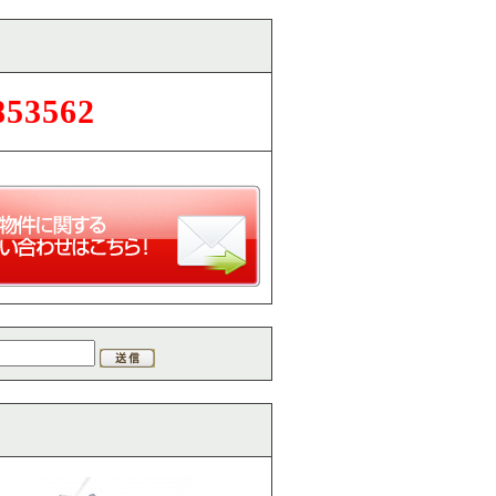
853562