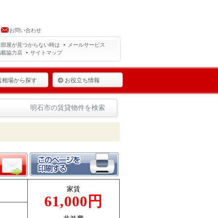
お問い合わせ
お部屋が見つからない時は
メールサービス
掲載協力店
サイトマップ
賃相場から探す
お役立ち情報
明石市の賃貸物件を検索
家賃
61,000円