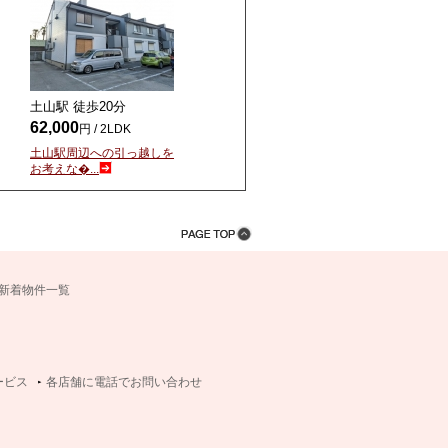
土山駅 徒歩
20
分
62,000
円 / 2LDK
土山駅周辺への引っ越しを
お考えな�...
新着物件一覧
ービス
各店舗に電話でお問い合わせ