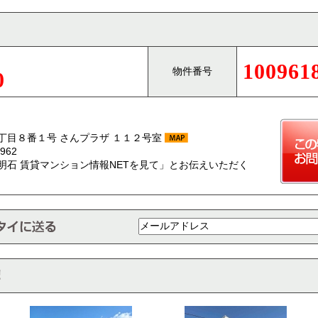
100961
物件番号
0
丁目８番１号 さんプラザ １１２号室
962
明石 賃貸マンション情報NETを見て」とお伝えいただく