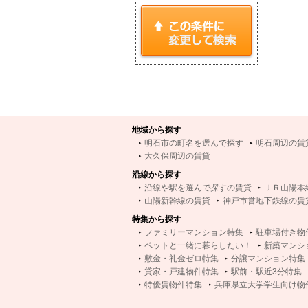
地域から探す
明石市の町名を選んで探す
明石周辺の賃
大久保周辺の賃貸
沿線から探す
沿線や駅を選んで探すの賃貸
ＪＲ山陽本
山陽新幹線の賃貸
神戸市営地下鉄線の賃
特集から探す
ファミリーマンション特集
駐車場付き物
ペットと一緒に暮らしたい！
新築マンシ
敷金・礼金ゼロ特集
分譲マンション特集
貸家・戸建物件特集
駅前・駅近3分特集
特優賃物件特集
兵庫県立大学学生向け物