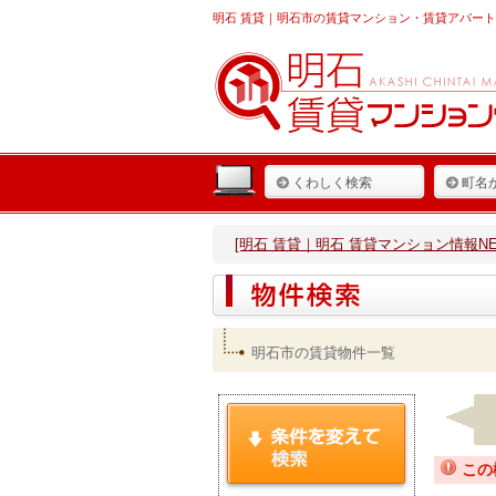
明石 賃貸
｜明石市の賃貸マンション・賃貸アパート
くわしく検索
町名
[明石 賃貸｜明石 賃貸マンション情報NET
明石市の賃貸物件一覧
この