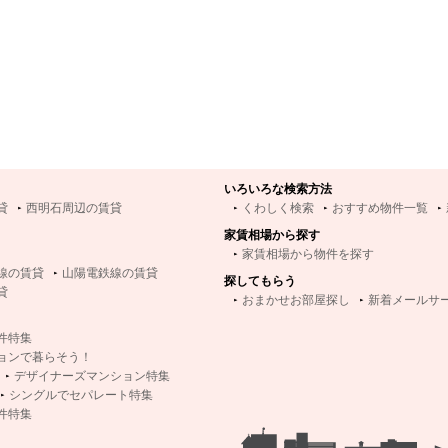
いろいろな検索方法
貸
西明石周辺の賃貸
くわしく検索
おすすめ物件一覧
家賃相場から探す
家賃相場から物件を探す
線の賃貸
山陽電鉄線の賃貸
探してもらう
貸
おまかせお部屋探し
新着メールサ
件特集
ョンで暮らそう！
デザイナーズマンション特集
シングルでセパレート特集
件特集