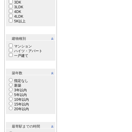
3DK
3LDK
4DK
4LDK
5K以上
建物種別
マンション
ハイツ・アパート
一戸建て
築年数
指定なし
新築
3年以内
5年以内
10年以内
15年以内
20年以内
最寄駅までの時間