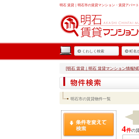
明石 賃貸
｜明石市の賃貸マンション・賃貸アパート
くわしく検索
町名
[明石 賃貸｜明石 賃貸マンション情報NET
明石市の賃貸物件一覧
4
件
の賃