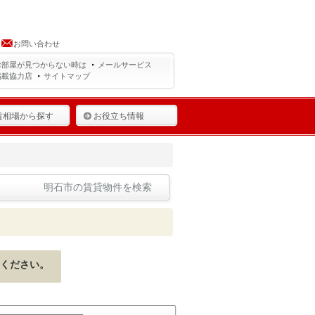
お問い合わせ
お部屋が見つからない時は
メールサービス
掲載協力店
サイトマップ
賃相場から探す
お役立ち情報
明石市の賃貸物件を検索
ください。