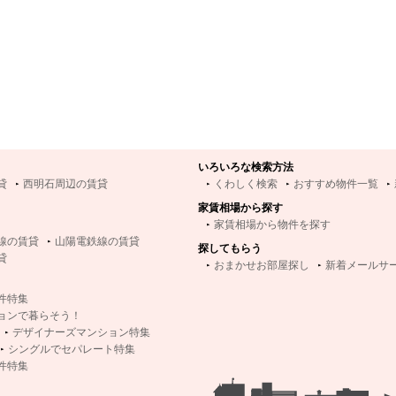
いろいろな検索方法
貸
西明石周辺の賃貸
くわしく検索
おすすめ物件一覧
家賃相場から探す
家賃相場から物件を探す
線の賃貸
山陽電鉄線の賃貸
探してもらう
貸
おまかせお部屋探し
新着メールサ
件特集
ョンで暮らそう！
デザイナーズマンション特集
シングルでセパレート特集
件特集