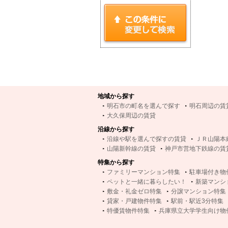
地域から探す
明石市の町名を選んで探す
明石周辺の賃
大久保周辺の賃貸
沿線から探す
沿線や駅を選んで探すの賃貸
ＪＲ山陽本
山陽新幹線の賃貸
神戸市営地下鉄線の賃
特集から探す
ファミリーマンション特集
駐車場付き物
ペットと一緒に暮らしたい！
新築マンシ
敷金・礼金ゼロ特集
分譲マンション特集
貸家・戸建物件特集
駅前・駅近3分特集
特優賃物件特集
兵庫県立大学学生向け物