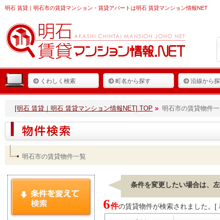
明石 賃貸
｜明石市の賃貸マンション・賃貸アパートは明石 賃貸マンション情報NET
くわしく検索
町名から探す
沿線から探
[明石 賃貸｜明石 賃貸マンション情報NET] TOP
明石市の賃貸物件一
明石市の賃貸物件一覧
条件を変更したい場合は、左
6
件
の賃貸物件が検索されました。[ 表示