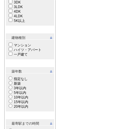
3DK
3LDK
4DK
4LDK
5K以上
建物種別
マンション
ハイツ・アパート
一戸建て
築年数
指定なし
新築
3年以内
5年以内
10年以内
15年以内
20年以内
最寄駅までの時間