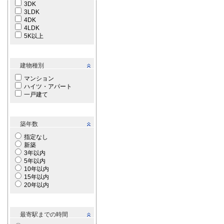
3DK
3LDK
4DK
4LDK
5K以上
建物種別
マンション
ハイツ・アパート
一戸建て
築年数
指定なし
新築
3年以内
5年以内
10年以内
15年以内
20年以内
最寄駅までの時間