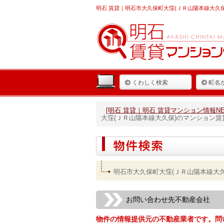
明石 賃貸
｜明石市大久保町大窪(ＪＲ山陽本線大久保
くわしく検索
町名
[明石 賃貸｜明石 賃貸マンション情報NET
大窪(ＪＲ山陽本線大久保)のマンション
明石市大久保町大窪(ＪＲ山陽本線大
お問い合わせ先不動産会社
物件の情報提供元の不動産業者です。問