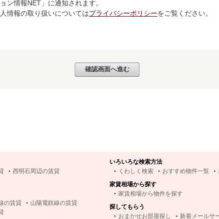
ョン情報NET」に通知されます。
個人情報の取り扱いについては
プライバシーポリシー
をご覧ください。
いろいろな検索方法
貸
西明石周辺の賃貸
くわしく検索
おすすめ物件一覧
家賃相場から探す
家賃相場から物件を探す
線の賃貸
山陽電鉄線の賃貸
探してもらう
貸
おまかせお部屋探し
新着メールサ