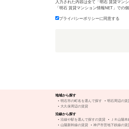
入力された内容は全て「明石 賃貸マンシ
「明石 賃貸マンション情報NET」での
プライバシーポリシーに同意する
地域から探す
明石市の町名を選んで探す
明石周辺の賃
大久保周辺の賃貸
沿線から探す
沿線や駅を選んで探すの賃貸
ＪＲ山陽本
山陽新幹線の賃貸
神戸市営地下鉄線の賃