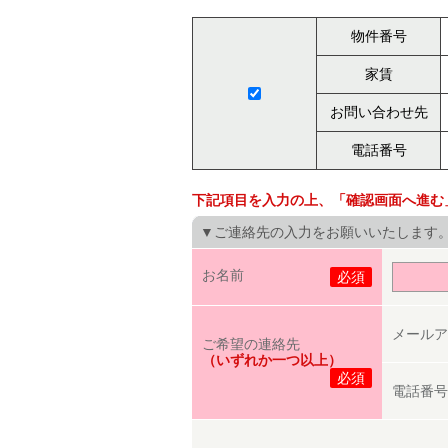
物件番号
家賃
お問い合わせ先
電話番号
下記項目を入力の上、「確認画面へ進む
▼ご連絡先の入力をお願いいたします
お名前
必須
メールア
ご希望の連絡先
（いずれか一つ以上）
必須
電話番号