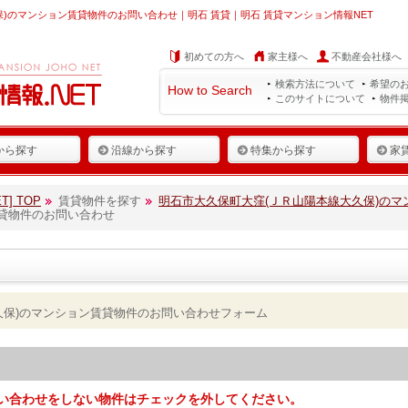
)のマンション賃貸物件のお問い合わせ｜明石 賃貸｜明石 賃貸マンション情報NET
初めての方へ
家主様へ
不動産会社様へ
検索方法について
希望の
How to Search
このサイトについて
物件
から探す
沿線から探す
特集から探す
家
] TOP
賃貸物件を探す
明石市大久保町大窪(ＪＲ山陽本線大久保)のマ
賃貸物件のお問い合わせ
久保)のマンション賃貸物件のお問い合わせフォーム
い合わせをしない物件はチェックを外してください。