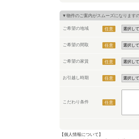
▼物件のご案内がスムーズになります
ご希望の地域
任意
ご希望の間取
任意
ご希望の家賃
任意
お引越し時期
任意
こだわり条件
任意
【個人情報について】