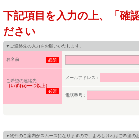
下記項目を入力の上、「確
ださい
▼ご連絡先の入力をお願いいたします。
お名前
必須
メールアドレス：
ご希望の連絡先
（いずれか一つ以上）
必須
電話番号：
▼物件のご案内がスムーズになりますので、よろしければご希望の