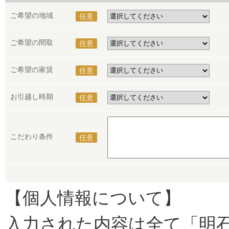
ご希望の地域
任意
ご希望の間取
任意
ご希望の家賃
任意
お引越し時期
任意
こだわり条件
任意
【個人情報について】
入力された内容は全て「明石