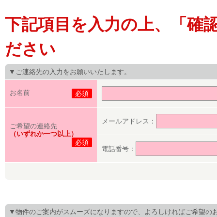
下記項目を入力の上、「確
ださい
▼ご連絡先の入力をお願いいたします。
お名前
必須
メールアドレス：
ご希望の連絡先
（いずれか一つ以上）
必須
電話番号：
▼物件のご案内がスムーズになりますので、よろしければご希望の