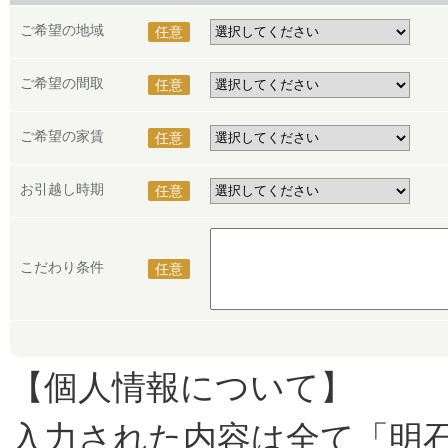
ご希望の地域
任意
ご希望の間取
任意
ご希望の家賃
任意
お引越し時期
任意
こだわり条件
任意
【個人情報について】
入力された内容は全て「明石