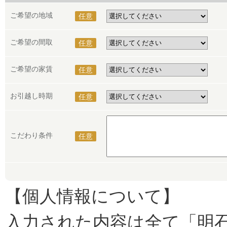
ご希望の地域
任意
ご希望の間取
任意
ご希望の家賃
任意
お引越し時期
任意
こだわり条件
任意
【個人情報について】
入力された内容は全て「明石