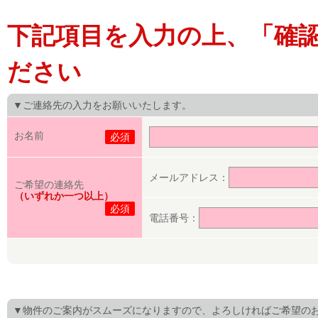
下記項目を入力の上、「確
ださい
▼ご連絡先の入力をお願いいたします。
お名前
必須
メールアドレス：
ご希望の連絡先
（いずれか一つ以上）
必須
電話番号：
▼物件のご案内がスムーズになりますので、よろしければご希望の