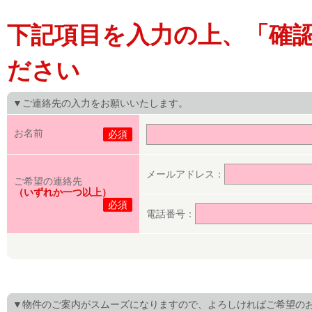
下記項目を入力の上、「確
ださい
▼ご連絡先の入力をお願いいたします。
お名前
必須
メールアドレス：
ご希望の連絡先
（いずれか一つ以上）
必須
電話番号：
▼物件のご案内がスムーズになりますので、よろしければご希望の