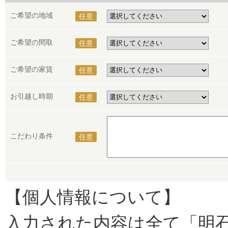
ご希望の地域
任意
ご希望の間取
任意
ご希望の家賃
任意
お引越し時期
任意
こだわり条件
任意
【個人情報について】
入力された内容は全て「明石