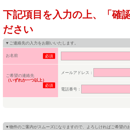
下記項目を入力の上、「確
ださい
▼ご連絡先の入力をお願いいたします。
お名前
必須
メールアドレス：
ご希望の連絡先
（いずれか一つ以上）
必須
電話番号：
▼物件のご案内がスムーズになりますので、よろしければご希望の