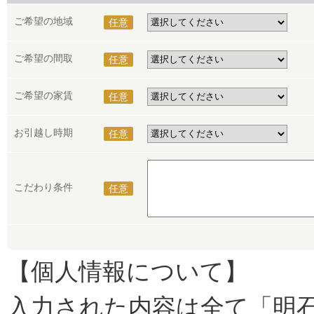
ご希望の地域
任意
ご希望の間取
任意
ご希望の家賃
任意
お引越し時期
任意
こだわり条件
任意
【個人情報について】
入力された内容は全て「明石