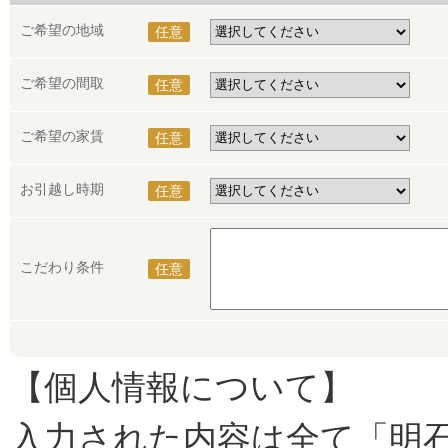
ご希望の地域
任意
ご希望の間取
任意
ご希望の家賃
任意
お引越し時期
任意
こだわり条件
任意
【個人情報について】
入力された内容は全て「明石