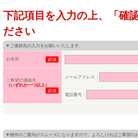
下記項目を入力の上、「確
ださい
▼ご連絡先の入力をお願いいたします。
お名前
必須
メールアドレス：
ご希望の連絡先
（いずれか一つ以上）
必須
電話番号：
▼物件のご案内がスムーズになりますので、よろしければご希望の