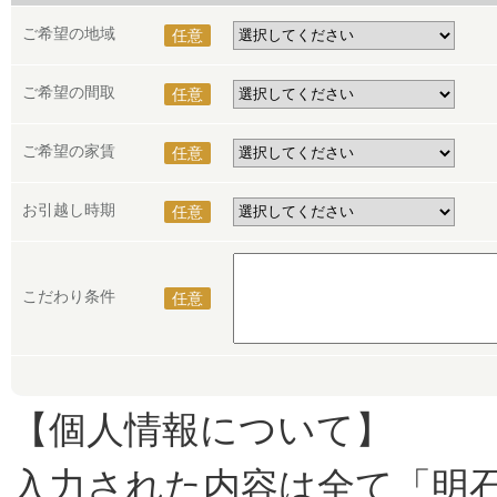
ご希望の地域
任意
ご希望の間取
任意
ご希望の家賃
任意
お引越し時期
任意
こだわり条件
任意
【個人情報について】
入力された内容は全て「明石