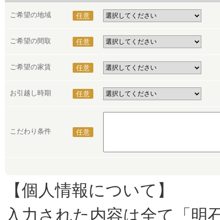
ご希望の地域
任意
ご希望の間取
任意
ご希望の家賃
任意
お引越し時期
任意
こだわり条件
任意
【個人情報について】
入力された内容は全て「明石