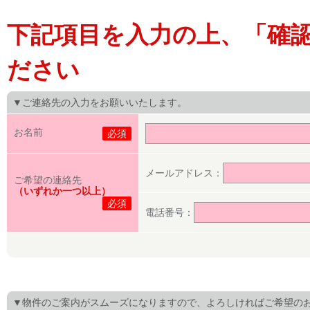
下記項目を入力の上、「確
ださい
▼ご連絡先の入力をお願いいたします。
お名前
必須
メールアドレス：
ご希望の連絡先
（いずれか一つ以上）
必須
電話番号：
▼物件のご案内がスムーズになりますので、よろしければご希望の