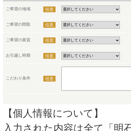
ご希望の地域
任意
ご希望の間取
任意
ご希望の家賃
任意
お引越し時期
任意
こだわり条件
任意
【個人情報について】
入力された内容は全て「明石