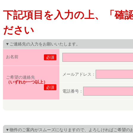
下記項目を入力の上、「確
ださい
▼ご連絡先の入力をお願いいたします。
お名前
必須
メールアドレス：
ご希望の連絡先
（いずれか一つ以上）
必須
電話番号：
▼物件のご案内がスムーズになりますので、よろしければご希望の