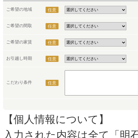
ご希望の地域
任意
ご希望の間取
任意
ご希望の家賃
任意
お引越し時期
任意
こだわり条件
任意
【個人情報について】
入力された内容は全て「明石