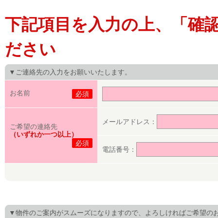
下記項目を入力の上、「確
ださい
▼ご連絡先の入力をお願いいたします。
お名前
必須
メールアドレス：
ご希望の連絡先
（いずれか一つ以上）
必須
電話番号：
▼物件のご案内がスムーズになりますので、よろしければご希望の