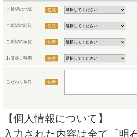
ご希望の地域
任意
ご希望の間取
任意
ご希望の家賃
任意
お引越し時期
任意
こだわり条件
任意
【個人情報について】
入力された内容は全て「明石