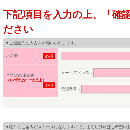
下記項目を入力の上、「確
ださい
▼ご連絡先の入力をお願いいたします。
お名前
必須
メールアドレス：
ご希望の連絡先
（いずれか一つ以上）
必須
電話番号：
▼物件のご案内がスムーズになりますので、よろしければご希望の