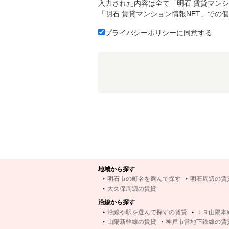
入力された内容は全て「明石 賃貸マンシ
「明石 賃貸マンション情報NET」での
プライバシーポリシーに同意する
地域から探す
明石市の町名を選んで探す
明石周辺の賃
大久保周辺の賃貸
沿線から探す
沿線や駅を選んで探すの賃貸
ＪＲ山陽本
山陽新幹線の賃貸
神戸市営地下鉄線の賃