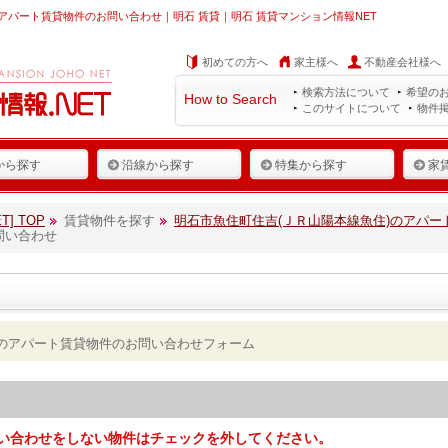
アパート賃貸物件のお問い合わせ｜明石 賃貸｜明石 賃貸マンション情報NET
初めての方へ
家主様へ
不動産会社様へ
検索方法について
希望の
How to Search
このサイトについて
物件
から探す
沿線から探す
特集から探す
家
] TOP
賃貸物件を探す
明石市魚住町住吉(ＪＲ山陽本線魚住)のアパー
問い合わせ
)のアパート賃貸物件のお問い合わせフォーム
い合わせをしない物件はチェックを外してください。