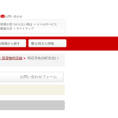
お問い合わせ
お部屋が見つからない時は
メールサービス
掲載協力店
サイトマップ
賃相場から探す
お役立ち情報
ト賃貸物件詳細
明石市魚住町住吉(Ｊ
お問い合わせフォーム