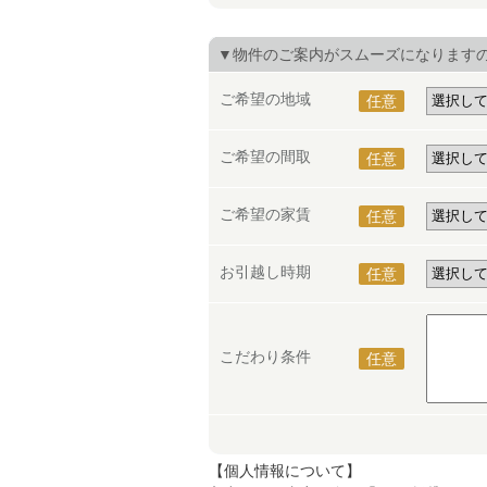
▼物件のご案内がスムーズになります
ご希望の地域
任意
ご希望の間取
任意
ご希望の家賃
任意
お引越し時期
任意
こだわり条件
任意
【個人情報について】