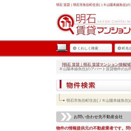
明石 賃貸
｜明石市魚住町住吉(ＪＲ山陽本線魚住)の
くわしく検索
町名
[明石 賃貸｜明石 賃貸マンション情報NET
Ｒ山陽本線魚住)のアパート賃貸物件のお
明石市魚住町住吉(ＪＲ山陽本線魚住
お問い合わせ先不動産会社
物件の情報提供元の不動産業者です。問