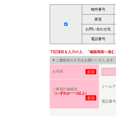
物件番号
家賃
お問い合わせ先
電話番号
下記項目を入力の上、「確認画面へ進む
▼ご連絡先の入力をお願いいたします
お名前
必須
メールア
ご希望の連絡先
（いずれか一つ以上）
必須
電話番号