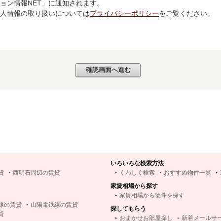
ョン情報NET」に通知されます。
個人情報の取り扱いについては
プライバシーポリシー
をご覧ください。
いろいろな検索方法
貸
西明石周辺の賃貸
くわしく検索
おすすめ物件一覧
家賃相場から探す
家賃相場から物件を探す
線の賃貸
山陽電鉄線の賃貸
探してもらう
貸
おまかせお部屋探し
新着メールサ