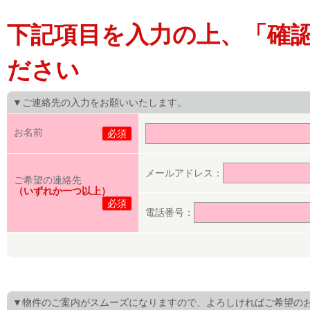
下記項目を入力の上、「確
ださい
▼ご連絡先の入力をお願いいたします。
お名前
必須
メールアドレス：
ご希望の連絡先
（いずれか一つ以上）
必須
電話番号：
▼物件のご案内がスムーズになりますので、よろしければご希望の