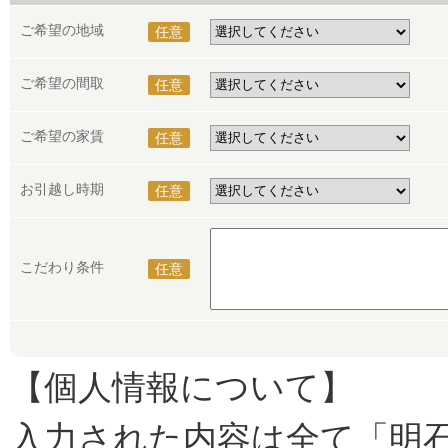
ご希望の地域
任意
ご希望の間取
任意
ご希望の家賃
任意
お引越し時期
任意
こだわり条件
任意
【個人情報について】
入力された内容は全て「明石