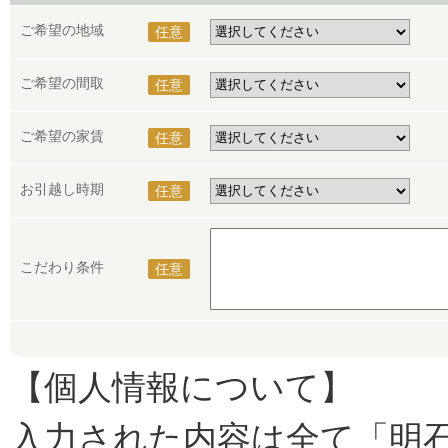
ご希望の地域
任意
ご希望の間取
任意
ご希望の家賃
任意
お引越し時期
任意
こだわり条件
任意
【個人情報について】
入力された内容は全て「明石