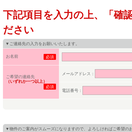
下記項目を入力の上、「確
ださい
▼ご連絡先の入力をお願いいたします。
お名前
必須
メールアドレス：
ご希望の連絡先
（いずれか一つ以上）
必須
電話番号：
▼物件のご案内がスムーズになりますので、よろしければご希望の