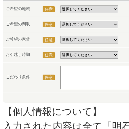
ご希望の地域
任意
ご希望の間取
任意
ご希望の家賃
任意
お引越し時期
任意
こだわり条件
任意
【個人情報について】
入力された内容は全て「明石