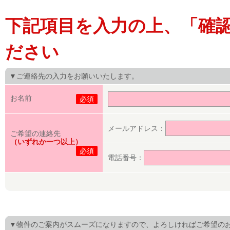
下記項目を入力の上、「確
ださい
▼ご連絡先の入力をお願いいたします。
お名前
必須
メールアドレス：
ご希望の連絡先
（いずれか一つ以上）
必須
電話番号：
▼物件のご案内がスムーズになりますので、よろしければご希望の