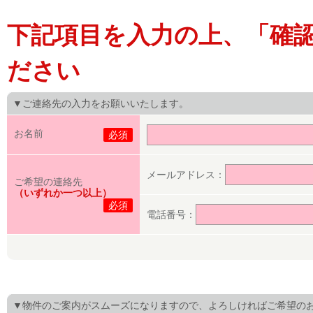
下記項目を入力の上、「確
ださい
▼ご連絡先の入力をお願いいたします。
お名前
必須
メールアドレス：
ご希望の連絡先
（いずれか一つ以上）
必須
電話番号：
▼物件のご案内がスムーズになりますので、よろしければご希望の