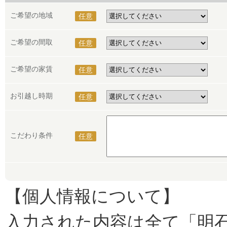
ご希望の地域
任意
ご希望の間取
任意
ご希望の家賃
任意
お引越し時期
任意
こだわり条件
任意
【個人情報について】
入力された内容は全て「明石