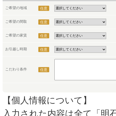
ご希望の地域
任意
ご希望の間取
任意
ご希望の家賃
任意
お引越し時期
任意
こだわり条件
任意
【個人情報について】
入力された内容は全て「明石