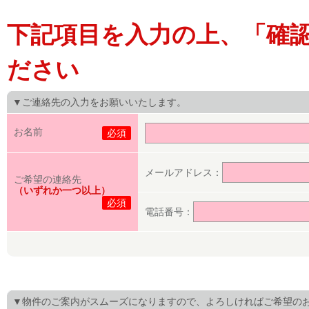
下記項目を入力の上、「確
ださい
▼ご連絡先の入力をお願いいたします。
お名前
必須
メールアドレス：
ご希望の連絡先
（いずれか一つ以上）
必須
電話番号：
▼物件のご案内がスムーズになりますので、よろしければご希望の