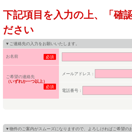
下記項目を入力の上、「確
ださい
▼ご連絡先の入力をお願いいたします。
お名前
必須
メールアドレス：
ご希望の連絡先
（いずれか一つ以上）
必須
電話番号：
▼物件のご案内がスムーズになりますので、よろしければご希望の