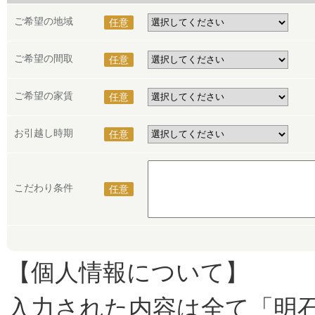
ご希望の地域
任意
ご希望の間取
任意
ご希望の家賃
任意
お引越し時期
任意
こだわり条件
任意
【個人情報について】
入力された内容は全て「明石