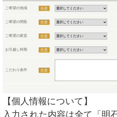
ご希望の地域
任意
ご希望の間取
任意
ご希望の家賃
任意
お引越し時期
任意
こだわり条件
任意
【個人情報について】
入力された内容は全て「明石