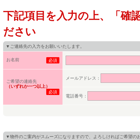
下記項目を入力の上、「確
ださい
▼ご連絡先の入力をお願いいたします。
お名前
必須
メールアドレス：
ご希望の連絡先
（いずれか一つ以上）
必須
電話番号：
▼物件のご案内がスムーズになりますので、よろしければご希望の