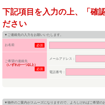
下記項目を入力の上、「確
ださい
▼ご連絡先の入力をお願いいたします。
お名前
必須
メールアドレス：
ご希望の連絡先
（いずれか一つ以上）
必須
電話番号：
▼物件のご案内がスムーズになりますので、よろしければご希望の