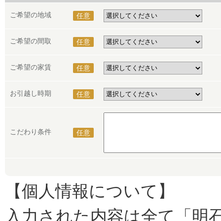
ご希望の地域
任意
ご希望の間取
任意
ご希望の家賃
任意
お引越し時期
任意
こだわり条件
任意
【個人情報について】
入力された内容は全て「明石