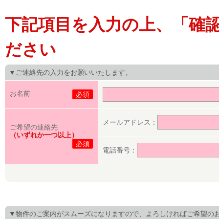
下記項目を入力の上、「確
ださい
▼ご連絡先の入力をお願いいたします。
お名前
必須
メールアドレス：
ご希望の連絡先
（いずれか一つ以上）
必須
電話番号：
▼物件のご案内がスムーズになりますので、よろしければご希望の