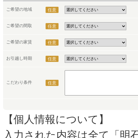
ご希望の地域
任意
ご希望の間取
任意
ご希望の家賃
任意
お引越し時期
任意
こだわり条件
任意
【個人情報について】
入力された内容は全て「明石