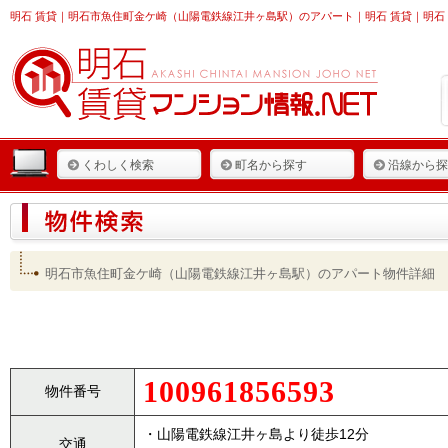
明石 賃貸
｜明石市魚住町金ケ崎（山陽電鉄線江井ヶ島駅）のアパート｜明石 賃貸｜明石 
くわしく検索
町名から探す
沿線から探
明石市魚住町金ケ崎（山陽電鉄線江井ヶ島駅）のアパート物件詳細
100961856593
物件番号
・山陽電鉄線江井ヶ島より徒歩12分
交通