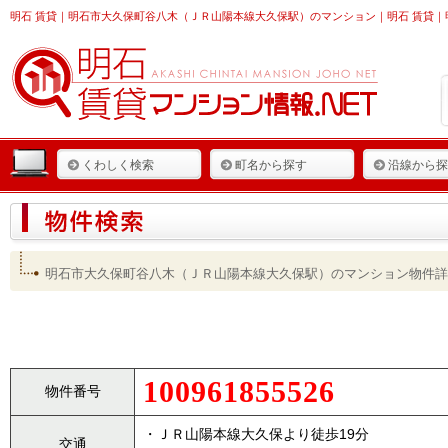
明石 賃貸
｜明石市大久保町谷八木（ＪＲ山陽本線大久保駅）のマンション｜明石 賃貸｜明
くわしく検索
町名から探す
沿線から探
明石市大久保町谷八木（ＪＲ山陽本線大久保駅）のマンション物件詳
100961855526
物件番号
・ＪＲ山陽本線大久保より徒歩19分
交通