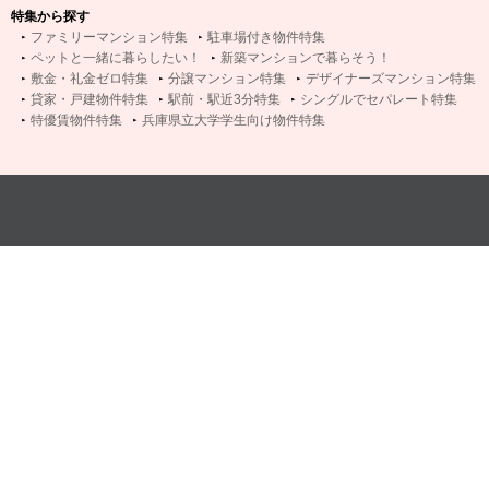
特集から探す
ファミリーマンション特集
駐車場付き物件特集
ペットと一緒に暮らしたい！
新築マンションで暮らそう！
敷金・礼金ゼロ特集
分譲マンション特集
デザイナーズマンション特集
貸家・戸建物件特集
駅前・駅近3分特集
シングルでセパレート特集
特優賃物件特集
兵庫県立大学学生向け物件特集