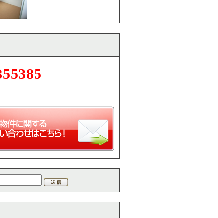
855385