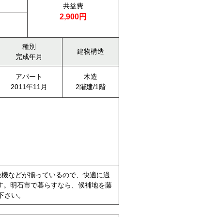
共益費
2,900円
種別
建物構造
完成年月
アパート
木造
2011年11月
2階建/1階
燥機などが揃っているので、快適に過
す。明石市で暮らすなら、候補地を藤
せ下さい。