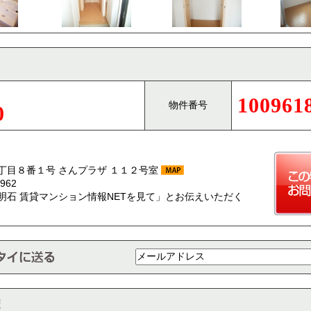
100961
物件番号
0
丁目８番１号 さんプラザ １１２号室
962
明石 賃貸マンション情報NETを見て」とお伝えいただく