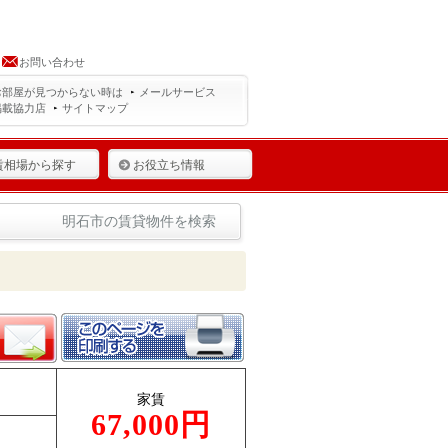
お問い合わせ
お部屋が見つからない時は
メールサービス
掲載協力店
サイトマップ
賃相場から探す
お役立ち情報
明石市の賃貸物件を検索
家賃
67,000円