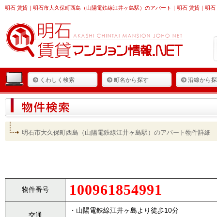
明石 賃貸
｜明石市大久保町西島（山陽電鉄線江井ヶ島駅）のアパート｜明石 賃貸｜明石 
くわしく検索
町名から探す
沿線から探
明石市大久保町西島（山陽電鉄線江井ヶ島駅）のアパート物件詳細
100961854991
物件番号
・山陽電鉄線江井ヶ島より徒歩10分
交通