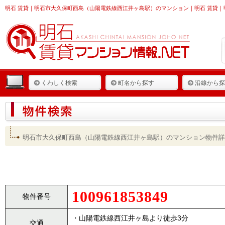
明石 賃貸
｜明石市大久保町西島（山陽電鉄線西江井ヶ島駅）のマンション｜明石 賃貸｜明
くわしく検索
町名から探す
沿線から探
明石市大久保町西島（山陽電鉄線西江井ヶ島駅）のマンション物件詳
100961853849
物件番号
・山陽電鉄線西江井ヶ島より徒歩3分
交通