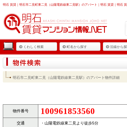
明石 賃貸
｜明石市二見町東二見（山陽電鉄線東二見駅）のアパート｜明石 賃貸｜明石 賃
くわしく検索
町名から探す
沿線から探
明石市二見町東二見（山陽電鉄線東二見駅）のアパート物件詳細
100961853560
物件番号
交通
・山陽電鉄線東二見より徒歩5分