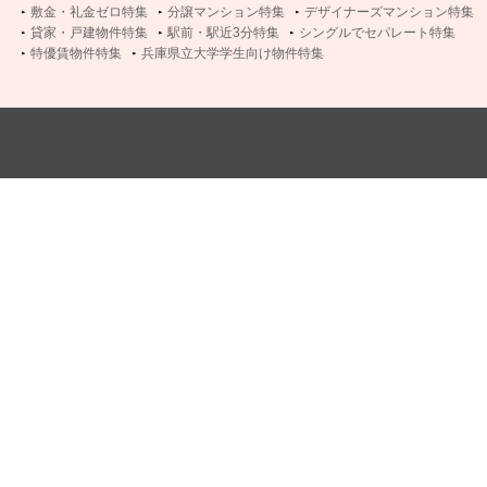
敷金・礼金ゼロ特集
分譲マンション特集
デザイナーズマンション特集
貸家・戸建物件特集
駅前・駅近3分特集
シングルでセパレート特集
特優賃物件特集
兵庫県立大学学生向け物件特集