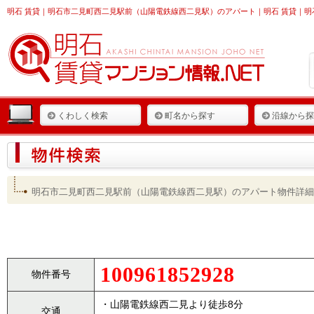
明石 賃貸
｜明石市二見町西二見駅前（山陽電鉄線西二見駅）のアパート｜明石 賃貸｜明石
くわしく検索
町名から探す
沿線から探
明石市二見町西二見駅前（山陽電鉄線西二見駅）のアパート物件詳細
100961852928
物件番号
・山陽電鉄線西二見より徒歩8分
交通