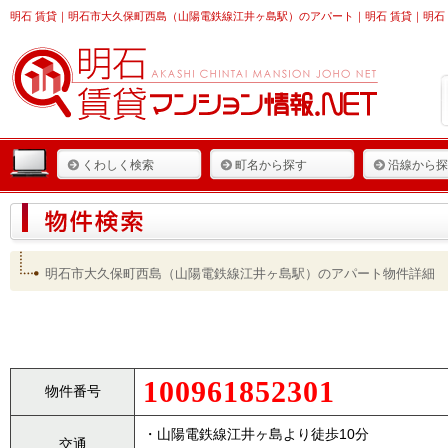
明石 賃貸
｜明石市大久保町西島（山陽電鉄線江井ヶ島駅）のアパート｜明石 賃貸｜明石 
くわしく検索
町名から探す
沿線から探
明石市大久保町西島（山陽電鉄線江井ヶ島駅）のアパート物件詳細
100961852301
物件番号
・山陽電鉄線江井ヶ島より徒歩10分
交通