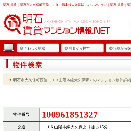
明石 賃貸
｜明石市大久保町西脇（ＪＲ山陽本線大久保駅）のマンション｜明石 賃貸｜明石
くわしく検索
町名から探す
沿線から探
明石市大久保町西脇（ＪＲ山陽本線大久保駅）のマンション物件詳細
100961851327
物件番号
交通
・ＪＲ山陽本線大久保より徒歩15分