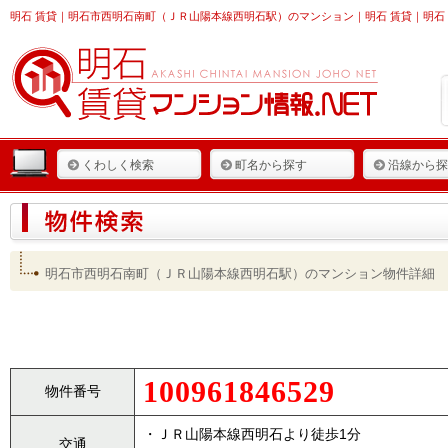
明石 賃貸
｜明石市西明石南町（ＪＲ山陽本線西明石駅）のマンション｜明石 賃貸｜明石 
くわしく検索
町名から探す
沿線から探
明石市西明石南町（ＪＲ山陽本線西明石駅）のマンション物件詳細
100961846529
物件番号
・ＪＲ山陽本線西明石より徒歩1分
交通