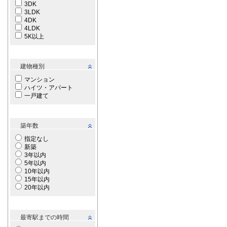
3DK
3LDK
4DK
4LDK
5K以上
建物種別
マンション
ハイツ・アパート
一戸建て
築年数
指定なし
新築
3年以内
5年以内
10年以内
15年以内
20年以内
最寄駅までの時間