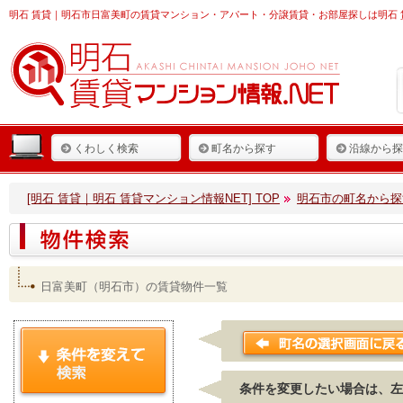
明石 賃貸
｜明石市日富美町の賃貸マンション・アパート・分譲賃貸・お部屋探しは明石 
くわしく検索
町名から探す
沿線から探
[明石 賃貸｜明石 賃貸マンション情報NET] TOP
明石市の町名から探
日富美町（明石市）の賃貸物件一覧
条件を変更したい場合は、左