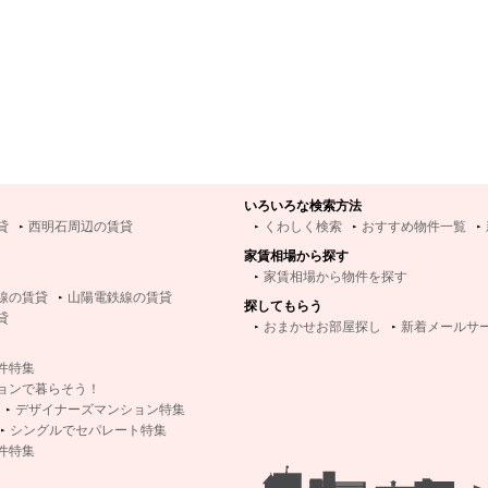
いろいろな検索方法
貸
西明石周辺の賃貸
くわしく検索
おすすめ物件一覧
家賃相場から探す
家賃相場から物件を探す
線の賃貸
山陽電鉄線の賃貸
探してもらう
貸
おまかせお部屋探し
新着メールサ
件特集
ョンで暮らそう！
デザイナーズマンション特集
シングルでセパレート特集
件特集