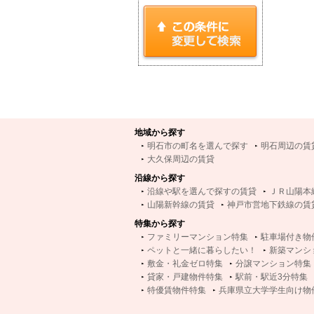
地域から探す
明石市の町名を選んで探す
明石周辺の賃
大久保周辺の賃貸
沿線から探す
沿線や駅を選んで探すの賃貸
ＪＲ山陽本
山陽新幹線の賃貸
神戸市営地下鉄線の賃
特集から探す
ファミリーマンション特集
駐車場付き物
ペットと一緒に暮らしたい！
新築マンシ
敷金・礼金ゼロ特集
分譲マンション特集
貸家・戸建物件特集
駅前・駅近3分特集
特優賃物件特集
兵庫県立大学学生向け物