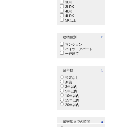
3DK
3LDK
4DK
4LDK
5K以上
建物種別
マンション
ハイツ・アパート
一戸建て
築年数
指定なし
新築
3年以内
5年以内
10年以内
15年以内
20年以内
最寄駅までの時間