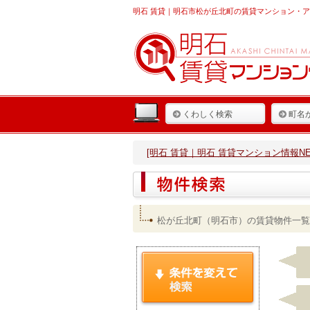
明石 賃貸
｜明石市松が丘北町の賃貸マンション・ア
くわしく検索
町名
[明石 賃貸｜明石 賃貸マンション情報NET
松が丘北町（明石市）の賃貸物件一覧