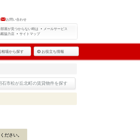
お問い合わせ
お部屋が見つからない時は
メールサービス
掲載協力店
サイトマップ
賃相場から探す
お役立ち情報
明石市松が丘北町の賃貸物件を探す
ください。