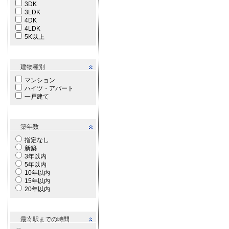
3DK
3LDK
4DK
4LDK
5K以上
建物種別
マンション
ハイツ・アパート
一戸建て
築年数
指定なし
新築
3年以内
5年以内
10年以内
15年以内
20年以内
最寄駅までの時間