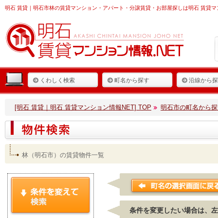
明石 賃貸
｜明石市林の賃貸マンション・アパート・分譲賃貸・お部屋探しは明石 賃貸マ
くわしく検索
町名から探す
沿線から探
[明石 賃貸｜明石 賃貸マンション情報NET] TOP
明石市の町名から探
林（明石市）の賃貸物件一覧
条件を変更したい場合は、左