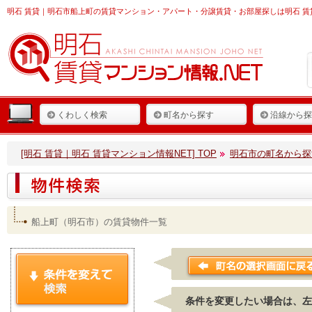
明石 賃貸
｜明石市船上町の賃貸マンション・アパート・分譲賃貸・お部屋探しは明石 賃
くわしく検索
町名から探す
沿線から探
[明石 賃貸｜明石 賃貸マンション情報NET] TOP
明石市の町名から探
船上町（明石市）の賃貸物件一覧
条件を変更したい場合は、左