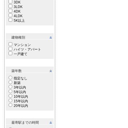
3DK
3LDK
4DK
4LDK
5K以上
建物種別
マンション
ハイツ・アパート
一戸建て
築年数
指定なし
新築
3年以内
5年以内
10年以内
15年以内
20年以内
最寄駅までの時間