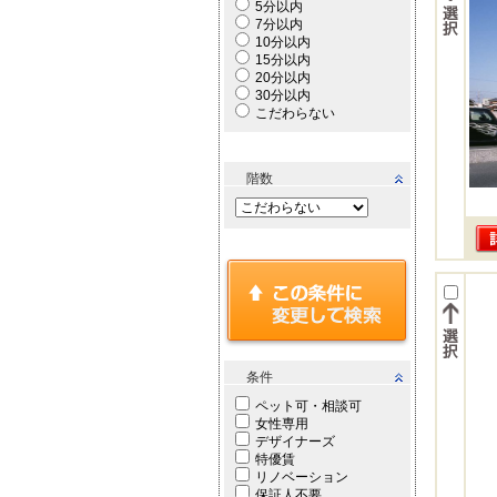
5分以内
7分以内
10分以内
15分以内
20分以内
30分以内
こだわらない
階数
条件
ペット可・相談可
女性専用
デザイナーズ
特優賃
リノベーション
保証人不要