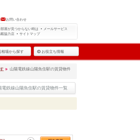
お問い合わせ
お部屋が見つからない時は
メールサービス
掲載協力店
サイトマップ
賃相場から探す
お役立ち情報
す
山陽電鉄線山陽魚住駅の賃貸物件
陽電鉄線山陽魚住駅の賃貸物件一覧