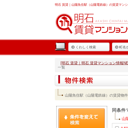
明石 賃貸
｜山陽魚住駅（山陽電鉄線）の賃貸マンシ
くわしく検索
町名
[明石 賃貸｜明石 賃貸マンション情報NET
一覧
山陽魚住駅（山陽電鉄線）の賃貸物件
同条件
山