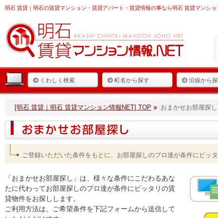
明石 賃貸
｜明石の賃貸マンション・賃貸アパート・賃貸情報の事なら明石 賃貸マンショ
くわしく検索
町名から探す
沿線から探
[明石 賃貸｜明石 賃貸マンション情報NET] TOP
おまかせお部屋探し
ご登録いただいた条件をもとに、お部屋探しのプロ達が条件にピッタ
「おまかせお部屋探し」は、様々な条件にこだわるあな
たに代わってお部屋探しのプロ達が条件にピッタリの賃
貸物件をお探しします。
ご利用方法は、ご希望条件を下記フォームから送信して