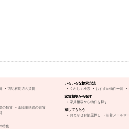
いろいろな検索方法
貸
西明石周辺の賃貸
くわしく検索
おすすめ物件一覧
家賃相場から探す
家賃相場から物件を探す
線の賃貸
山陽電鉄線の賃貸
探してもらう
貸
おまかせお部屋探し
新着メールサ
件特集