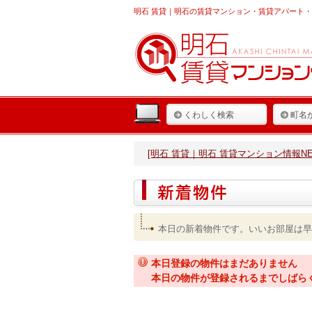
明石 賃貸
｜明石の賃貸マンション・賃貸アパート・
くわしく検索
町名
[明石 賃貸｜明石 賃貸マンション情報NET
本日の新着物件です。いいお部屋は早
本日登録の物件はまだありません
本日の物件が登録されるまでしばら