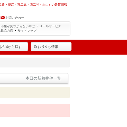
・魚住・藤江・東二見・西二見・土山）の賃貸情報
お問い合わせ
お部屋が見つからない時は
メールサービス
掲載協力店
サイトマップ
賃相場から探す
お役立ち情報
本日の新着物件一覧